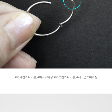
#이너컨츠피어싱, #여자피어싱, #아웃컨츠피어싱, #세그먼트피어싱