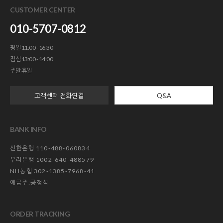
CUSTOMER CENTER
010-5707-0812
평일 11:00 - 16:30
점심 13:00 - 14:00
주말 휴일
고객센터 전화연결
Q&A
BANK INFO
신한은행 110-488-060834
우리은행 1002-640-488579
NH농협 302-1385-7968-41
예금주:공정석
ORDER TRACKING