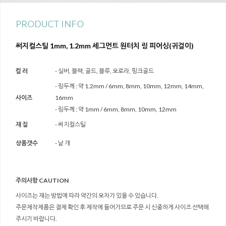
PRODUCT INFO
써지컬스틸 1mm, 1.2mm 세그먼트 원터치 링 피어싱(귀걸이)
컬 러
- 실버, 블랙, 골드, 블루, 오로라, 핑크골드
- 링두께 : 약 1.2mm / 6mm, 8mm, 10mm, 12mm, 14mm,
사이즈
16mm
- 링두께 : 약 1mm / 6mm, 8mm, 10mm, 12mm
재 질
- 써지컬스틸
상품갯수
- 낱 개
주의사항 CAUTION
사이즈는 재는 방법에 따라 약간의 오차가 있을 수 있습니다.
주문제작제품은 결제 확인 후 제작에 들어가므로 주문 시 신중하게 사이즈 선택해
주시기 바랍니다.