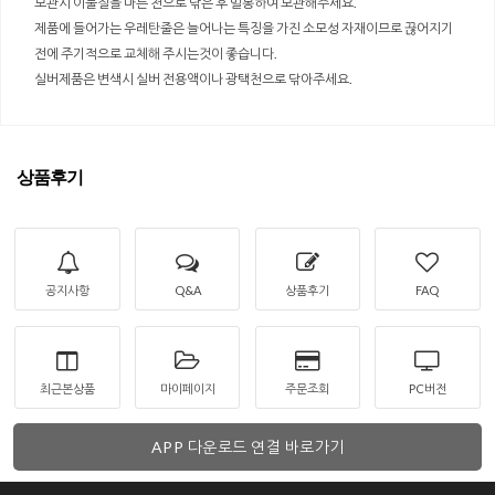
보관시 이물질을 마른 천으로 닦은 후 밀봉하여 보관해주세요.
제품에 들어가는 우레탄줄은 늘어나는 특징을 가진 소모성 자재이므로 끊어지기
전에 주기적으로 교체해 주시는것이 좋습니다.
실버제품은 변색시 실버 전용액이나 광택천으로 닦아주세요.
상품후기
공지사항
Q&A
상품후기
FAQ
최근본상품
마이페이지
주문조회
PC버전
APP 다운로드 연결 바로가기