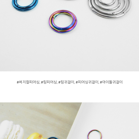
#써지컬피어싱, #링피어싱, #링귀걸이, #피어싱귀걸이, #아이돌귀걸이