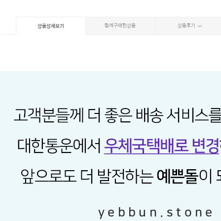
함께구매한상품
상품후기
상품상세보기