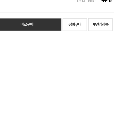
￦
0
TOTAL PRICE
바로구매
장바구니
♥관심상품