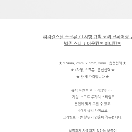
써지컬스틸 스크류 / L자형 큐빅 코찌 코피어싱
별존 스너그 아웃컨츠 이너컨츠
★ 1.5mm, 2mm, 2.5mm, 3mm - 옵션선택 ★
★ L자형, 스크류 - 옵션선택 ★
★ 한 개 가격입니다 ★
큐빅 포인트 코 피어싱입니다.
L자형, 스크류 두가지 스타일로
본인에 맞게 고를 수 있고
4가지 큐빅 사이즈로
크기별로 다른 분위기 연출이 가능합니다.
심플하게 사용하기 원하는 분들이