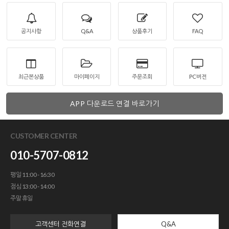
공지사항
Q&A
상품후기
FAQ
최근본상품
마이페이지
주문조회
PC버전
APP 다운로드 연결 바로가기
CUSTOMER CENTER
010-5707-0812
평일 11:00 - 16:30
점심 13:00 - 14:00
주말 휴일
고객센터 전화연결
Q&A