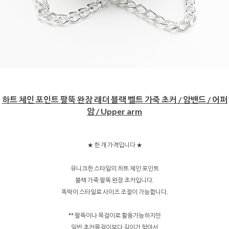
하트 체인 포인트 팔뚝 완장 래더 블랙 벨트 가죽 초커 / 암밴드 / 어퍼
암 / Upper arm
★ 한 개 가격입니다 ★
유니크한 스타일의 하트 체인 포인트
블랙 가죽 팔뚝 완장 초커입니다.
똑딱이 스타일로 사이즈 조절이 가능합니다.
** 팔뚝이나 목걸이로 활용가능하지만
일반 초커목걸이보다 길이가 짧아서