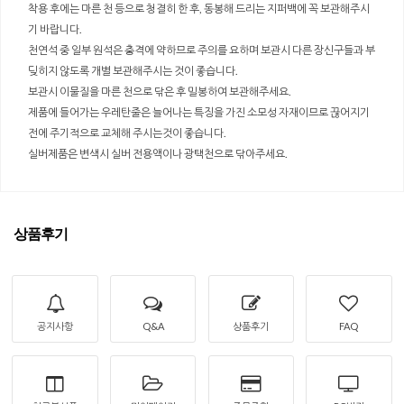
착용 후에는 마른 천 등으로 청결히 한 후, 동봉해 드리는 지퍼백에 꼭 보관해주시
기 바랍니다.
천연석 중 일부 원석은 충격에 약하므로 주의를 요하며 보관시 다른 장신구들과 부
딪히지 않도록 개별 보관해주시는 것이 좋습니다.
보관시 이물질을 마른 천으로 닦은 후 밀봉하여 보관해주세요.
제품에 들어가는 우레탄줄은 늘어나는 특징을 가진 소모성 자재이므로 끊어지기
전에 주기적으로 교체해 주시는것이 좋습니다.
실버제품은 변색시 실버 전용액이나 광택천으로 닦아주세요.
상품후기
공지사항
Q&A
상품후기
FAQ