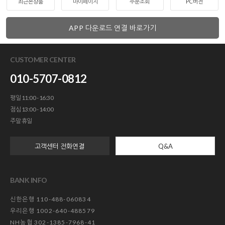
최근본상품
마이페이지
주문조회
PC버전
APP 다운로드 연결 바로가기
CUSTOMER CENTER
010-5707-0812
평일 11:00 - 16:30
점심 13:00 - 14:00
주말 휴일
고객센터 전화연결
Q&A
BANK INFO
신한은행 110-488-060834
우리은행 1002-640-488579
NH농협 302-1385-7968-41