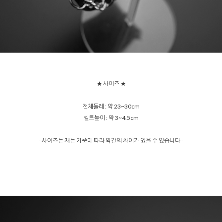
★ 사이즈 ★
전체둘레 : 약 23~30cm
벨트높이 : 약 3~4.5cm
- 사이즈는 재는 기준에 따라 약간의 차이가 있을 수 있습니다 -