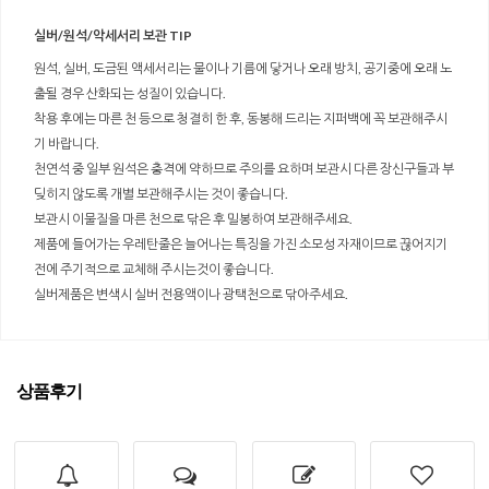
실버/원석/악세서리 보관 TIP
원석, 실버, 도금된 액세서리는 물이나 기름에 닿거나 오래 방치, 공기중에 오래 노
출될 경우 산화되는 성질이 있습니다.
착용 후에는 마른 천 등으로 청결히 한 후, 동봉해 드리는 지퍼백에 꼭 보관해주시
기 바랍니다.
천연석 중 일부 원석은 충격에 약하므로 주의를 요하며 보관시 다른 장신구들과 부
딪히지 않도록 개별 보관해주시는 것이 좋습니다.
보관시 이물질을 마른 천으로 닦은 후 밀봉하여 보관해주세요.
제품에 들어가는 우레탄줄은 늘어나는 특징을 가진 소모성 자재이므로 끊어지기
전에 주기적으로 교체해 주시는것이 좋습니다.
실버제품은 변색시 실버 전용액이나 광택천으로 닦아주세요.
상품후기