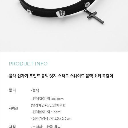
PRODUCT INFO
블랙 십자가 포인트 큐빅 엣지 스터드 스웨이드 블랙 초커 목걸이
컬 러
- 블랙
- 전체길이 : 약 38+8cm
(연장체인+잠금장치포함)
사이즈
- 전체넓이 : 약 1.5cm
- 십자가장식 : 약 1.5 x 2.5cm
재 질
- 스웨이드, 합금, 큐빅