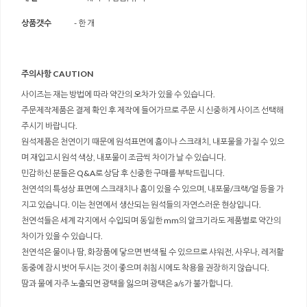
상품갯수
- 한 개
주의사항 CAUTION
사이즈는 재는 방법에 따라 약간의 오차가 있을 수 있습니다.
주문제작제품은 결제 확인 후 제작에 들어가므로 주문 시 신중하게 사이즈 선택해
주시기 바랍니다.
원석제품은 천연이기 때문에 원석표면에 흠이나 스크래치, 내포물을 가질 수 있으
며 재입고시 원석 색상, 내포물이 조금씩 차이가 날 수 있습니다.
민감하신 분들은 Q&A로 상담 후 신중한 구매를 부탁드립니다.
천연석의 특성상 표면에 스크래치나 흠이 있을 수 있으며, 내포물/크랙/얼 등을 가
지고 있습니다. 이는 천연에서 생산되는 원석들의 자연스러운 현상입니다.
천연석들은 세계 각지에서 수입되며 동일한 mm의 알크기라도 제품별로 약간의
차이가 있을 수 있습니다.
천연석은 물이나 땀, 화장품에 닿으면 변색 될 수 있으므로 샤워전, 사우나, 레저활
동중에 잠시 벗어 두시는 것이 좋으며 취침시에도 착용을 권장하지 않습니다.
땀과 물에 자주 노출되면 광택을 잃으며 광택은 a/s가 불가합니다.