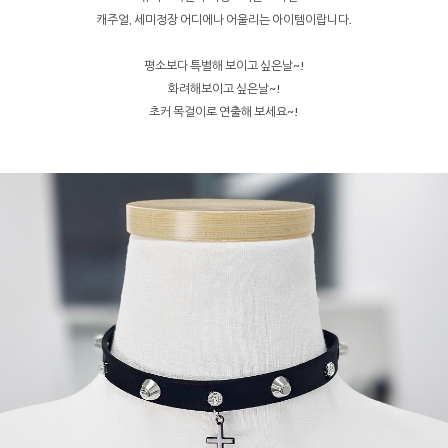
캐주얼, 세미정장 어디에나 어울리는 아이템이랍니다.
평소보다 특별해 보이고 싶은날~!
화려해보이고 싶은날~!
초커 목걸이로 연출해 보세요~!