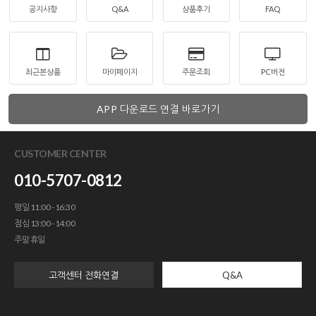
공지사항
Q&A
상품후기
FAQ
최근본상품
마이페이지
주문조회
PC버전
APP 다운로드 연결 바로가기
CUSTOMER CENTER
010-5707-0812
평일 11:00 - 16:30
점심 13:00 - 14:00
주말 휴일
고객센터 전화연결
Q&A