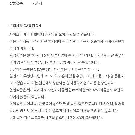
상품갯수
- 낱 개
주의사항 CAUTION
사이즈는 재는 방법에 따라 약간의 오차가 있을 수 있습니다.
주문제작제품은 결제 확인 후 제작에 들어가므로 주문 시 신중하게 사이즈 선택해
주시기 바랍니다.
원석제품은 천연이기 때문에 원석표면에 흠이나 스크래치, 내포물을 가질 수 있으
며 재입고시 원석 색상, 내포물이 조금씩 차이가 날 수 있습니다.
민감하신 분들은 Q&A로 상담 후 신중한 구매를 부탁드립니다.
천연석의 특성상 표면에 스크래치나 흠이 있을 수 있으며, 내포물/크랙/얼 등을 가
지고 있습니다. 이는 천연에서 생산되는 원석들의 자연스러운 현상입니다.
천연석들은 세계 각지에서 수입되며 동일한 mm의 알크기라도 제품별로 약간의
차이가 있을 수 있습니다.
천연석은 물이나 땀, 화장품에 닿으면 변색 될 수 있으므로 샤워전, 사우나, 레저활
동중에 잠시 벗어 두시는 것이 좋으며 취침시에도 착용을 권장하지 않습니다.
땀과 물에 자주 노출되면 광택을 잃으며 광택은 a/s가 불가합니다.