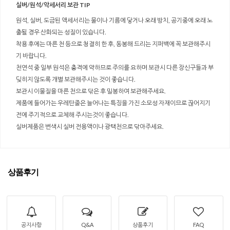
실버/원석/악세서리 보관 TIP
원석, 실버, 도금된 액세서리는 물이나 기름에 닿거나 오래 방치, 공기중에 오래 노
출될 경우 산화되는 성질이 있습니다.
착용 후에는 마른 천 등으로 청결히 한 후, 동봉해 드리는 지퍼백에 꼭 보관해주시
기 바랍니다.
천연석 중 일부 원석은 충격에 약하므로 주의를 요하며 보관시 다른 장신구들과 부
딪히지 않도록 개별 보관해주시는 것이 좋습니다.
보관시 이물질을 마른 천으로 닦은 후 밀봉하여 보관해주세요.
제품에 들어가는 우레탄줄은 늘어나는 특징을 가진 소모성 자재이므로 끊어지기
전에 주기적으로 교체해 주시는것이 좋습니다.
실버제품은 변색시 실버 전용액이나 광택천으로 닦아주세요.
상품후기
공지사항
Q&A
상품후기
FAQ