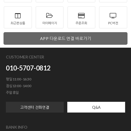
최근본상품
마이페이지
주문조회
PC버전
APP 다운로드 연결 바로가기
CUSTOMER CENTER
010-5707-0812
평일 11:00 - 16:30
점심 13:00 - 14:00
주말 휴일
고객센터 전화연결
Q&A
BANK INFO