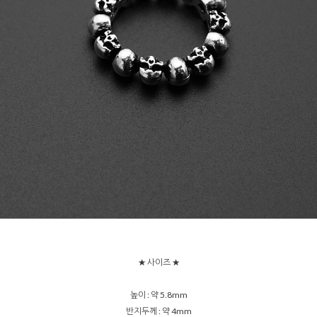
★ 사이즈 ★
높이 : 약 5.8mm
반지두께 : 약 4mm