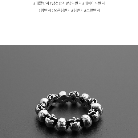
#메탈반지 #남성반지 #남자반지 #레이어드반지
#링반지 #오픈링반지 #링반지 #스컬반지