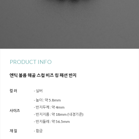
PRODUCT INFO
엔틱 볼륨 해골 스컬 비즈 링 패션 반지
컬 러
- 실버
- 높이 : 약 5.8mm
- 반지두께 : 약 4mm
사이즈
- 반지지름 : 약 18mm (내경기준)
- 반지둘레 : 약 56.5mm
재 질
- 합금