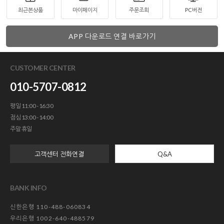
최근본상품
마이페이지
주문조회
PC버전
APP 다운로드 연결 바로가기
CUSTOMER CENTER
010-5707-0812
평일 11:00 - 16:30
점심 13:00 - 14:00
주말 휴일
고객센터 전화연결
Q&A
BANK INFO
신한은행 110-488-060834
우리은행 1002-640-488579