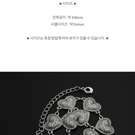
★ 사이즈 ★
전체길이 : 약 106cm
서클사이즈 : 약 3cmm
★ 사이즈는 측정 방법에 따라 오차가 있을 수 있습니다. ★