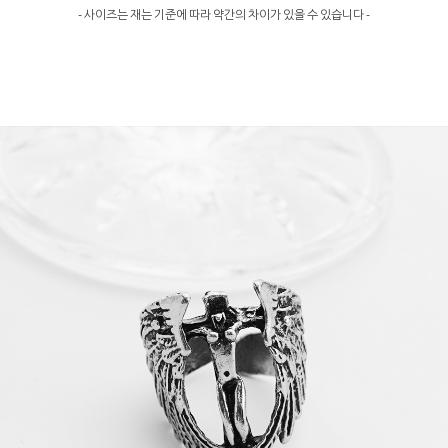
- 사이즈는 재는 기준에 따라 약간의 차이가 있을 수 있습니다 -