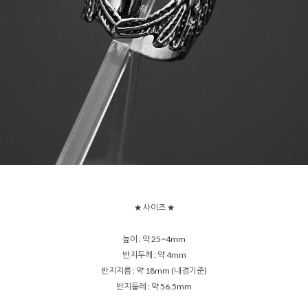
★ 사이즈 ★
높이 : 약 25~4mm
반지두께 : 약 4mm
반지지름 : 약 18mm (내경기준)
반지둘레 : 약 56.5mm