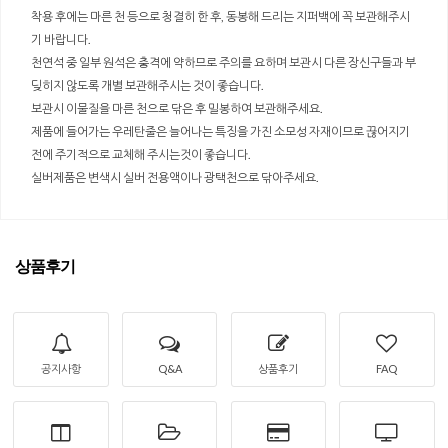
착용 후에는 마른 천 등으로 청결히 한 후, 동봉해 드리는 지퍼백에 꼭 보관해주시
기 바랍니다.
천연석 중 일부 원석은 충격에 약하므로 주의를 요하며 보관시 다른 장신구들과 부
딪히지 않도록 개별 보관해주시는 것이 좋습니다.
보관시 이물질을 마른 천으로 닦은 후 밀봉하여 보관해주세요.
제품에 들어가는 우레탄줄은 늘어나는 특징을 가진 소모성 자재이므로 끊어지기
전에 주기적으로 교체해 주시는것이 좋습니다.
실버제품은 변색시 실버 전용액이나 광택천으로 닦아주세요.
상품후기
공지사항
Q&A
상품후기
FAQ