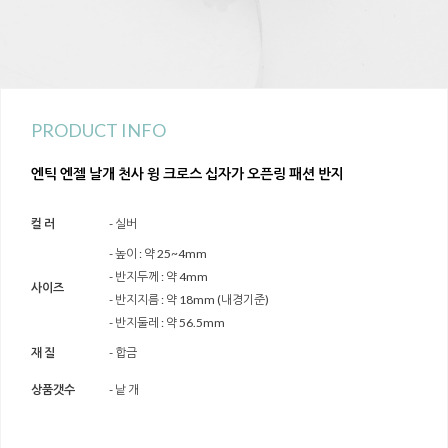
PRODUCT INFO
엔틱 엔젤 날개 천사 윙 크로스 십자가 오픈링 패션 반지
컬 러
- 실버
- 높이 : 약 25~4mm
- 반지두께 : 약 4mm
사이즈
- 반지지름 : 약 18mm (내경기준)
- 반지둘레 : 약 56.5mm
재 질
- 합금
상품갯수
- 낱 개