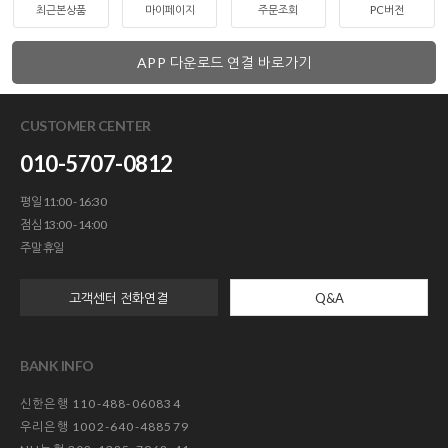
최근본상품
마이페이지
주문조회
PC버전
APP 다운로드 연결 바로가기
CUSTOMER CENTER
010-5707-0812
평일 11:00 - 16:30
점심 13:00 - 14:00
주말 휴일
고객센터 전화연결
Q&A
BANK INFO
신한은행 110-488-060834
우리은행 1002-640-488579