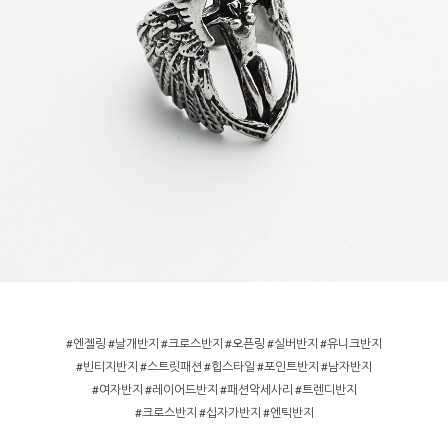
#엔젤링 #날개반지 #크로스반지 #오픈링 #실버반지 #유니크반지
#빈티지반지 #스트릿패션 #힙스타일 #포인트반지 #남자반지
#여자반지 #레이어드반지 #패션악세사리 #트렌디반지
#크로스반지 #십자가반지 #엔틱반지