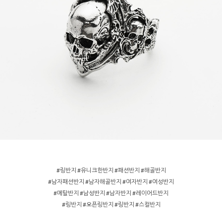
#링반지 #유니크한반지 #패션반지 #해골반지
#남자패션반지 #남자해골반지 #여자반지 #여성반지
#메탈반지 #남성반지 #남자반지 #레이어드반지
#링반지 #오픈링반지 #링반지 #스컬반지