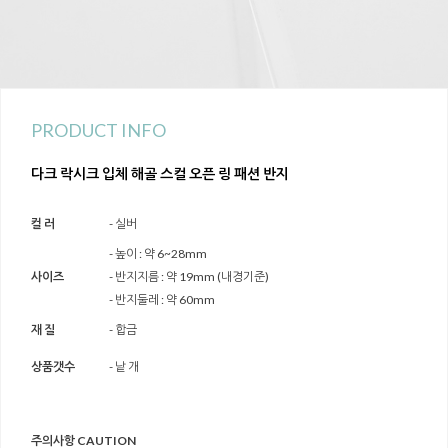
PRODUCT INFO
다크 락시크 입체 해골 스컬 오픈 링 패션 반지
컬 러
- 실버
- 높이 : 약 6~28mm
사이즈
- 반지지름 : 약 19mm (내경기준)
- 반지둘레 : 약 60mm
재 질
- 합금
상품갯수
- 낱 개
주의사항 CAUTION