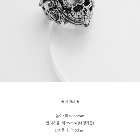
★ 사이즈 ★
높이 : 약 6~28mm
반지지름 : 약 19mm (내경기준)
반지둘레 : 약 60mm