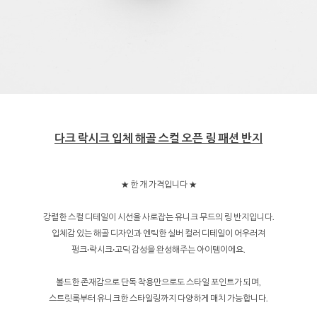
다크 락시크 입체 해골 스컬 오픈 링 패션 반지
★ 한 개 가격입니다 ★
강렬한 스컬 디테일이 시선을 사로잡는 유니크 무드의 링 반지입니다.
입체감 있는 해골 디자인과 엔틱한 실버 컬러 디테일이 어우러져
펑크·락시크·고딕 감성을 완성해주는 아이템이에요.
볼드한 존재감으로 단독 착용만으로도 스타일 포인트가 되며,
스트릿룩부터 유니크한 스타일링까지 다양하게 매치 가능합니다.