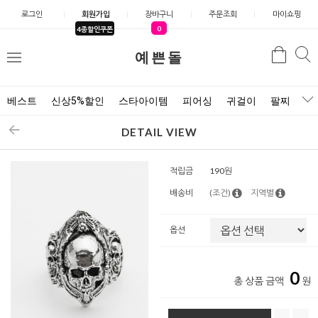
로그인
회원가입
장바구니
주문조회
마이쇼핑
0
4종할인쿠폰
예쁜돌
검색
검
메
색
뉴
베스트
신상5%할인
스타아이템
피어싱
귀걸이
팔찌
목
DETAIL VIEW
적립금
190원
배송비
(조건)
지역별
옵션
0
총 상품 금액
원