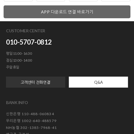
APP 다운로드 연결 바로가기
CUSTOMER CENTER
010-5707-0812
평일 11:00 - 16:30
점심 13:00 - 14:00
주말 휴일
고객센터 전화연결
Q&A
BANK INFO
신한은행 110-488-060834
우리은행 1002-640-488579
NH농협 302-1385-7968-41