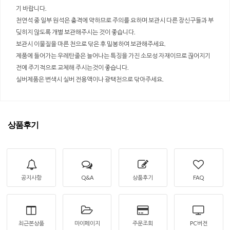
기 바랍니다.
천연석 중 일부 원석은 충격에 약하므로 주의를 요하며 보관시 다른 장신구들과 부
딪히지 않도록 개별 보관해주시는 것이 좋습니다.
보관시 이물질을 마른 천으로 닦은 후 밀봉하여 보관해주세요.
제품에 들어가는 우레탄줄은 늘어나는 특징을 가진 소모성 자재이므로 끊어지기
전에 주기적으로 교체해 주시는것이 좋습니다.
실버제품은 변색시 실버 전용액이나 광택천으로 닦아주세요.
상품후기
공지사항
Q&A
상품후기
FAQ
최근본상품
마이페이지
주문조회
PC버전