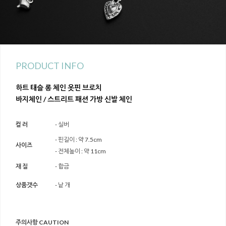
PRODUCT INFO
하트 태슬 롱 체인 옷핀 브로치
바지체인 / 스트리트 패션 가방 신발 체인
컬 러
- 실버
- 핀길이 : 약 7.5cm
사이즈
- 전체높이 : 약 11cm
재 질
- 합금
상품갯수
- 낱 개
주의사항 CAUTION