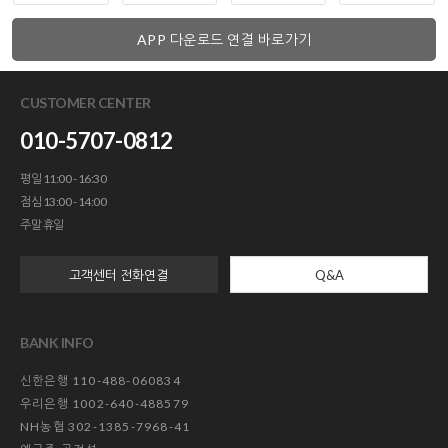
APP 다운로드 연결 바로가기
CUSTOMER CENTER
010-5707-0812
평일 11:00 - 16:30
점심 13:00 - 14:00
주말 휴일
고객센터 전화연결
Q&A
BANK INFO
신한은행 110-488-060834
우리은행 1002-640-488579
NH농협 302-1385-7968-41