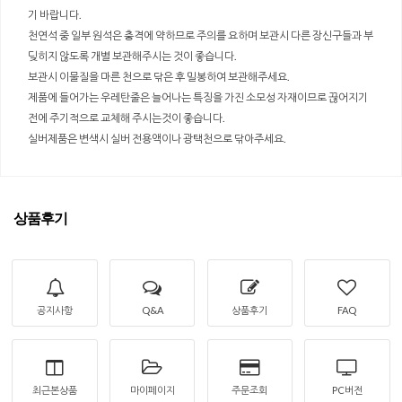
기 바랍니다.
천연석 중 일부 원석은 충격에 약하므로 주의를 요하며 보관시 다른 장신구들과 부
딪히지 않도록 개별 보관해주시는 것이 좋습니다.
보관시 이물질을 마른 천으로 닦은 후 밀봉하여 보관해주세요.
제품에 들어가는 우레탄줄은 늘어나는 특징을 가진 소모성 자재이므로 끊어지기
전에 주기적으로 교체해 주시는것이 좋습니다.
실버제품은 변색시 실버 전용액이나 광택천으로 닦아주세요.
상품후기
공지사항
Q&A
상품후기
FAQ
최근본상품
마이페이지
주문조회
PC버전