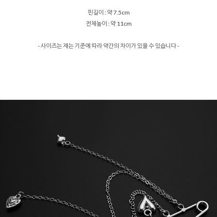
핀길이 : 약 7.5cm
전체높이 : 약 11cm
- 사이즈는 재는 기준에 따라 약간의 차이가 있을 수 있습니다 -