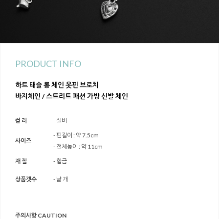
PRODUCT INFO
하트 태슬 롱 체인 옷핀 브로치
바지체인 / 스트리트 패션 가방 신발 체인
컬 러
- 실버
- 핀길이 : 약 7.5cm
사이즈
- 전체높이 : 약 11cm
재 질
- 합금
상품갯수
- 낱 개
주의사항 CAUTION