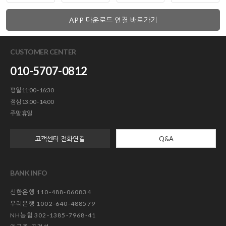
APP 다운로드 연결 바로가기
CUSTOMER CENTER
010-5707-0812
평일 11:00 - 16:30
점심 13:00 - 14:00
주말 휴일
고객센터 전화연결
Q&A
BANK INFO
신한은행 110-488-060834
우리은행 1002-640-488579
NH농협 302-1385-7968-41