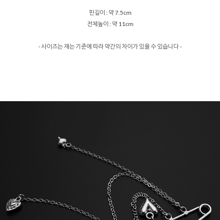
핀길이 : 약 7.5cm
전체높이 : 약 11cm
- 사이즈는 재는 기준에 따라 약간의 차이가 있을 수 있습니다 -