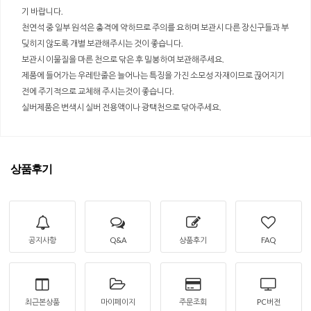
기 바랍니다.
천연석 중 일부 원석은 충격에 약하므로 주의를 요하며 보관시 다른 장신구들과 부
딪히지 않도록 개별 보관해주시는 것이 좋습니다.
보관시 이물질을 마른 천으로 닦은 후 밀봉하여 보관해주세요.
제품에 들어가는 우레탄줄은 늘어나는 특징을 가진 소모성 자재이므로 끊어지기
전에 주기적으로 교체해 주시는것이 좋습니다.
실버제품은 변색시 실버 전용액이나 광택천으로 닦아주세요.
상품후기
공지사항
Q&A
상품후기
FAQ
최근본상품
마이페이지
주문조회
PC버전