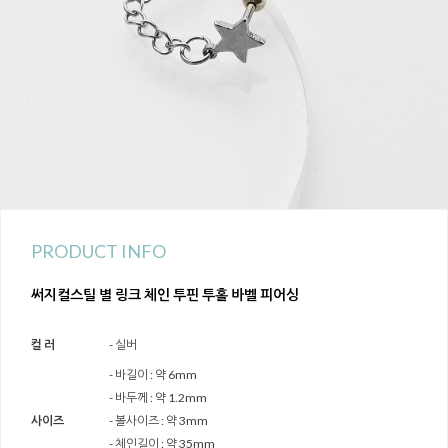
PRODUCT INFO
써지컬스틸 별 링크 체인 투핀 투홀 바벨 피어싱
컬 러
- 실버
- 바길이 : 약 6mm
- 바두께 : 약 1.2mm
사이즈
- 볼사이즈 : 약 3mm
- 체인길이 : 약 35mm