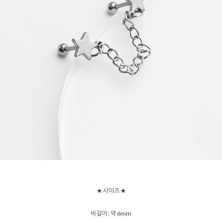
★ 사이즈 ★
바길이 : 약 6mm