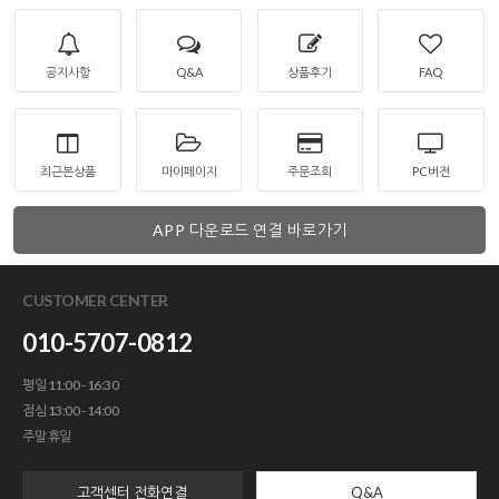
공지사항
Q&A
상품후기
FAQ
최근본상품
마이페이지
주문조회
PC버전
APP 다운로드 연결 바로가기
CUSTOMER CENTER
010-5707-0812
평일 11:00 - 16:30
점심 13:00 - 14:00
주말 휴일
고객센터 전화연결
Q&A