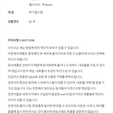
- 별사이즈 : 약 6mm
재 질
- 써지컬스틸
상품갯수
- 낱 개
주의사항 CAUTION
사이즈는 재는 방법에 따라 약간의 오차가 있을 수 있습니다.
주문제작제품은 결제 확인 후 제작에 들어가므로 주문 시 신중하게 사이즈 선택해
주시기 바랍니다.
원석제품은 천연이기 때문에 원석표면에 흠이나 스크래치, 내포물을 가질 수 있으
며 재입고시 원석 색상, 내포물이 조금씩 차이가 날 수 있습니다.
민감하신 분들은 Q&A로 상담 후 신중한 구매를 부탁드립니다.
천연석의 특성상 표면에 스크래치나 흠이 있을 수 있으며, 내포물/크랙/얼 등을 가
지고 있습니다. 이는 천연에서 생산되는 원석들의 자연스러운 현상입니다.
천연석들은 세계 각지에서 수입되며 동일한 mm의 알크기라도 제품별로 약간의
차이가 있을 수 있습니다.
천연석은 물이나 땀, 화장품에 닿으면 변색 될 수 있으므로 샤워전, 사우나, 레저활
동중에 잠시 벗어 두시는 것이 좋으며 취침시에도 착용을 권장하지 않습니다.