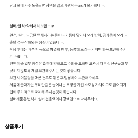
땀과 물에 자주 노출되면 광택을 잃으며 광택은 a/s가 불가합니다.
실버/원석/악세서리 보관 TIP
원석, 실버, 도금된 액세서리는 물이나 기름에 닿거나 오래 방치, 공기중에 오래 노
출될 경우 산화되는 성질이 있습니다.
착용 후에는 마른 천 등으로 청결히 한 후, 동봉해 드리는 지퍼백에 꼭 보관해주시
기 바랍니다.
천연석 중 일부 원석은 충격에 약하므로 주의를 요하며 보관시 다른 장신구들과 부
딪히지 않도록 개별 보관해주시는 것이 좋습니다.
보관시 이물질을 마른 천으로 닦은 후 밀봉하여 보관해주세요.
제품에 들어가는 우레탄줄은 늘어나는 특징을 가진 소모성 자재이므로 끊어지기
전에 주기적으로 교체해 주시는것이 좋습니다.
실버제품은 변색시 실버 전용액이나 광택천으로 닦아주세요.
상품후기