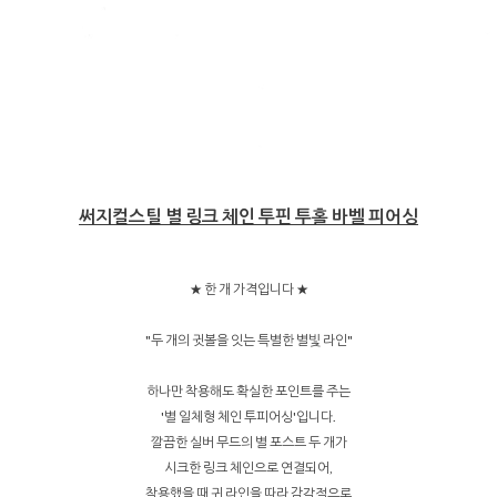
써지컬스틸 별 링크 체인 투핀 투홀 바벨 피어싱
★ 한 개 가격입니다 ★
"두 개의 귓볼을 잇는 특별한 별빛 라인"
하나만 착용해도 확실한 포인트를 주는
'별 일체형 체인 투피어싱'입니다.
깔끔한 실버 무드의 별 포스트 두 개가
시크한 링크 체인으로 연결되어,
착용했을 때 귀 라인을 따라 감각적으로