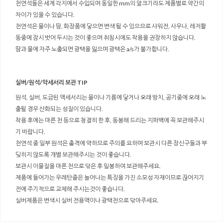
천연석들은 세계 각지에서 수입되며 동일한 mm의 알크기라도 제품별로 약간의
차이가 있을 수 있습니다.
천연석은 물이나 땀, 화장품에 닿으면 변색 될 수 있으므로 샤워전, 사우나, 레저활
동중에 잠시 벗어 두시는 것이 좋으며 취침시에도 착용을 권장하지 않습니다.
땀과 물에 자주 노출되면 광택을 잃으며 광택은 a/s가 불가합니다.
실버/원석/악세서리 보관 TIP
원석, 실버, 도금된 액세서리는 물이나 기름에 닿거나 오래 방치, 공기중에 오래 노
출될 경우 산화되는 성질이 있습니다.
착용 후에는 마른 천 등으로 청결히 한 후, 동봉해 드리는 지퍼백에 꼭 보관해주시
기 바랍니다.
천연석 중 일부 원석은 충격에 약하므로 주의를 요하며 보관시 다른 장신구들과 부
딪히지 않도록 개별 보관해주시는 것이 좋습니다.
보관시 이물질을 마른 천으로 닦은 후 밀봉하여 보관해주세요.
제품에 들어가는 우레탄줄은 늘어나는 특징을 가진 소모성 자재이므로 끊어지기
전에 주기적으로 교체해 주시는것이 좋습니다.
실버제품은 변색시 실버 전용액이나 광택천으로 닦아주세요.