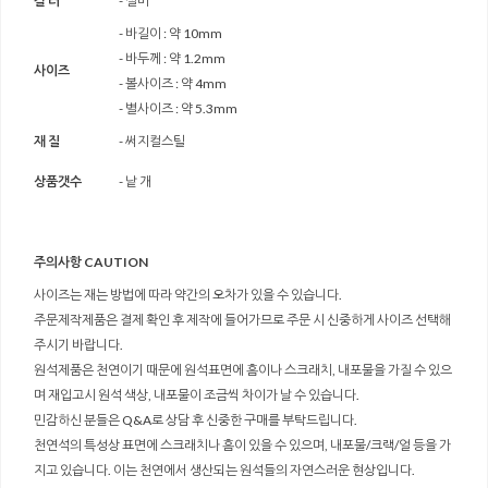
컬 러
- 실버
- 바길이 : 약 10mm
- 바두께 : 약 1.2mm
사이즈
- 볼사이즈 : 약 4mm
- 별사이즈 : 약 5.3mm
재 질
- 써지컬스틸
상품갯수
- 낱 개
주의사항 CAUTION
사이즈는 재는 방법에 따라 약간의 오차가 있을 수 있습니다.
주문제작제품은 결제 확인 후 제작에 들어가므로 주문 시 신중하게 사이즈 선택해
주시기 바랍니다.
원석제품은 천연이기 때문에 원석표면에 흠이나 스크래치, 내포물을 가질 수 있으
며 재입고시 원석 색상, 내포물이 조금씩 차이가 날 수 있습니다.
민감하신 분들은 Q&A로 상담 후 신중한 구매를 부탁드립니다.
천연석의 특성상 표면에 스크래치나 흠이 있을 수 있으며, 내포물/크랙/얼 등을 가
지고 있습니다. 이는 천연에서 생산되는 원석들의 자연스러운 현상입니다.