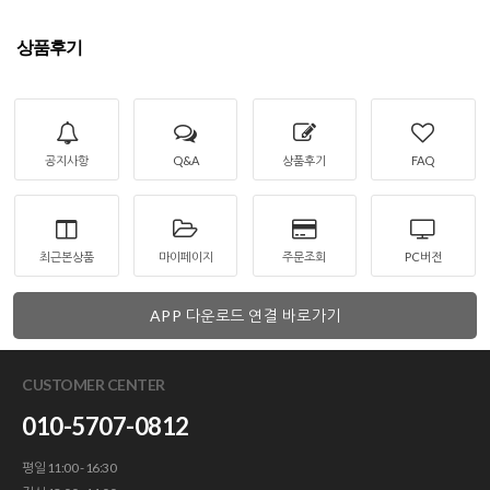
상품후기
공지사항
Q&A
상품후기
FAQ
최근본상품
마이페이지
주문조회
PC버전
APP 다운로드 연결 바로가기
CUSTOMER CENTER
010-5707-0812
평일 11:00 - 16:30