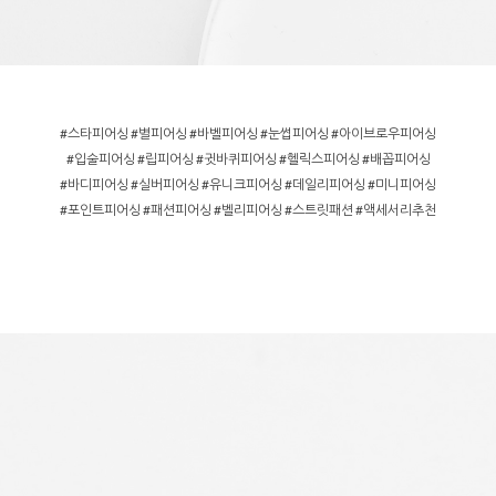
#스타피어싱 #별피어싱 #바벨피어싱 #눈썹피어싱 #아이브로우피어싱
#입술피어싱 #립피어싱 #귓바퀴피어싱 #헬릭스피어싱 #배꼽피어싱
#바디피어싱 #실버피어싱 #유니크피어싱 #데일리피어싱 #미니피어싱
#포인트피어싱 #패션피어싱 #벨리피어싱 #스트릿패션 #액세서리추천