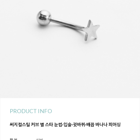
PRODUCT INFO
써지컬스틸 커브 별 스타 눈썹·입술·귓바퀴·배꼽 바나나 피어싱