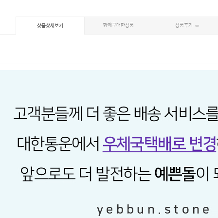
함께구매한상품
상품후기
상품상세보기