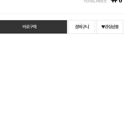
￦
0
TOTAL PRICE
바로구매
장바구니
♥관심상품