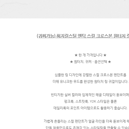
(귀찌가능) 써지컬스틸 엔틱 스컬 크로스본 원터치 
★ 한 개 가격입니다 ★
★ 원터치, 귀찌 - 옵션선택 ★
심플한 링 디자인에 강렬한 스컬 크로스본 펜던트를
더해 유니크한 무드를 완성한 원터치 링 귀걸이입니다.
빈티지한 실버 컬러와 입체적인 해골 디테일이 돋보이며
펑크룩, 스트릿룩, Y2K 스타일은 물론
데일리룩의 포인트 아이템으로도 활용하기 좋습니다.
가볍게 흔들리는 스컬 펜던트가 얼굴 라인을 더욱 돋보이게 
단독 착용만으로도 존재감 있는 스타일링을 연출할 수 있습