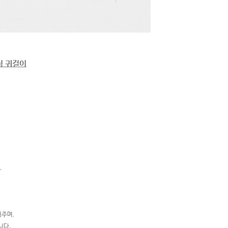
링 귀걸이
,
해주며,
니다.