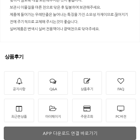
딪히지 않도록 개별 보관해주시는 것이 좋습니다.
보관시 이물질을 마른 천으로 닦은 후 밀봉하여 보관해주세요.
제품에 들어가는 우레탄줄은 늘어나는 특징을 가진 소모성 자재이므로 끊어지기
전에 주기적으로 교체해 주시는것이 좋습니다.
실버제품은 변색시 실버 전용액이나 광택천으로 닦아주세요.
상품후기
공지사항
Q&A
상품후기
FAQ
최근본상품
마이페이지
주문조회
PC버전
APP 다운로드 연결 바로가기