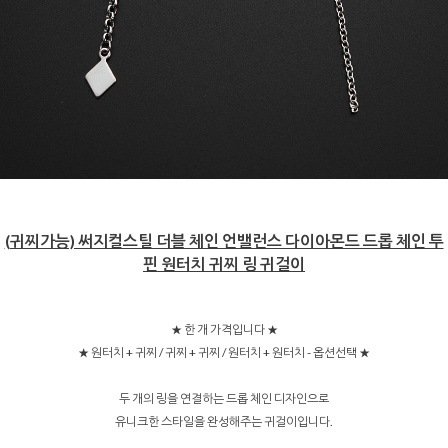
(귀찌가능) 써지컬스틸 더블 체인 언밸런스 다이아몬드 드롭 체인 투
핀 원터치 귀찌 링 귀걸이
★ 한 개 가격입니다 ★
★ 원터치 + 귀찌 / 귀찌 + 귀찌 / 원터치 + 원터치 - 옵션선택 ★
두 개의 링을 연결하는 드롭 체인 디자인으로
유니크한 스타일을 완성해주는 귀걸이입니다.