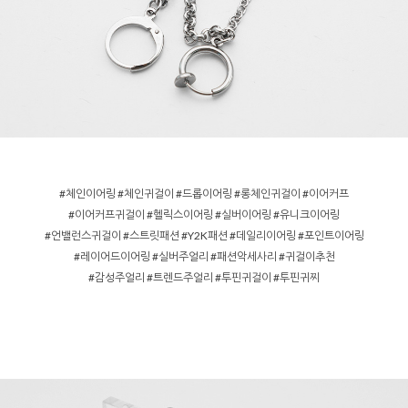
#체인이어링 #체인귀걸이 #드롭이어링 #롱체인귀걸이 #이어커프
#이어커프귀걸이 #헬릭스이어링 #실버이어링 #유니크이어링
#언밸런스귀걸이 #스트릿패션 #Y2K패션 #데일리이어링 #포인트이어링
#레이어드이어링 #실버주얼리 #패션악세사리 #귀걸이추천
#감성주얼리 #트렌드주얼리 #투핀귀걸이 #투핀귀찌