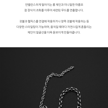
언밸런스하게 떨어지는 롱 체인과 미니멀한 마름모
참 장식이 조화를 이루어 세련된 무드를 연출합니다.
귓불과 헬릭스를 연결해 착용하거나 양쪽 귓불에 착용하는 등
다양한 스타일링이 가능하며, 움직일 때마다 자연스럽게 흔들리는
체인이 얼굴선을 더욱 돋보이게 만들어줍니다.