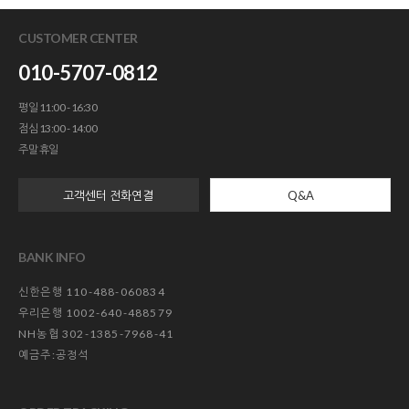
CUSTOMER CENTER
010-5707-0812
평일 11:00 - 16:30
점심 13:00 - 14:00
주말 휴일
고객센터 전화연결
Q&A
BANK INFO
신한은행 110-488-060834
우리은행 1002-640-488579
NH농협 302-1385-7968-41
예금주:공정석