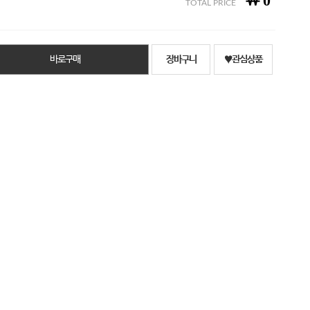
￦
0
TOTAL PRICE
바로구매
장바구니
♥관심상품