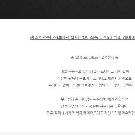
써지컬스틸 스네이크 체인 팔찌 심플 데일리 실버 레이어
★ 15.5cm, 18cm - 옵션선택 ★
매일 착용하고 싶은 심플한 스네이크 체인 팔찌
은은한 광택이 돋보이는 스네이크 체인 디자인으로
군더더기 없이 깔끔한 실루엣을 완성해주는 데일리 팔찌입
부드럽게 손목을 감싸는 유연한 체인 라인으로
단독 착용만으로도 세련된 분위기를 연출하며,
다른 팔찌나 시계와 함께 레이어드해도 자연스럽게 어우러집