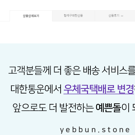
함께구매한상품
상품후기
상품상세보기