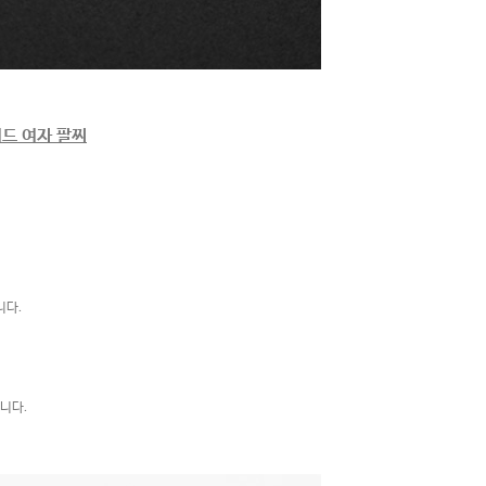
드 여자 팔찌
니다.
니다.