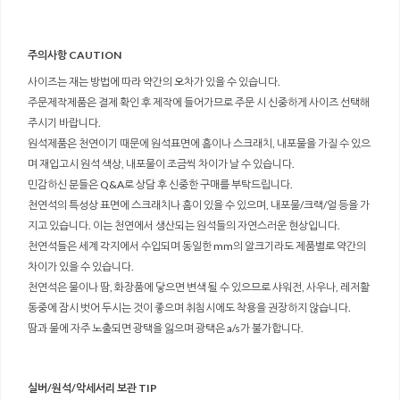
주의사항 CAUTION
사이즈는 재는 방법에 따라 약간의 오차가 있을 수 있습니다.
주문제작제품은 결제 확인 후 제작에 들어가므로 주문 시 신중하게 사이즈 선택해
주시기 바랍니다.
원석제품은 천연이기 때문에 원석표면에 흠이나 스크래치, 내포물을 가질 수 있으
며 재입고시 원석 색상, 내포물이 조금씩 차이가 날 수 있습니다.
민감하신 분들은 Q&A로 상담 후 신중한 구매를 부탁드립니다.
천연석의 특성상 표면에 스크래치나 흠이 있을 수 있으며, 내포물/크랙/얼 등을 가
지고 있습니다. 이는 천연에서 생산되는 원석들의 자연스러운 현상입니다.
천연석들은 세계 각지에서 수입되며 동일한 mm의 알크기라도 제품별로 약간의
차이가 있을 수 있습니다.
천연석은 물이나 땀, 화장품에 닿으면 변색 될 수 있으므로 샤워전, 사우나, 레저활
동중에 잠시 벗어 두시는 것이 좋으며 취침시에도 착용을 권장하지 않습니다.
땀과 물에 자주 노출되면 광택을 잃으며 광택은 a/s가 불가합니다.
실버/원석/악세서리 보관 TIP