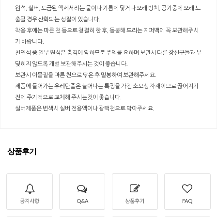
원석, 실버, 도금된 액세서리는 물이나 기름에 닿거나 오래 방치, 공기중에 오래 노
출될 경우 산화되는 성질이 있습니다.
착용 후에는 마른 천 등으로 청결히 한 후, 동봉해 드리는 지퍼백에 꼭 보관해주시
기 바랍니다.
천연석 중 일부 원석은 충격에 약하므로 주의를 요하며 보관시 다른 장신구들과 부
딪히지 않도록 개별 보관해주시는 것이 좋습니다.
보관시 이물질을 마른 천으로 닦은 후 밀봉하여 보관해주세요.
제품에 들어가는 우레탄줄은 늘어나는 특징을 가진 소모성 자재이므로 끊어지기
전에 주기적으로 교체해 주시는것이 좋습니다.
실버제품은 변색시 실버 전용액이나 광택천으로 닦아주세요.
상품후기
공지사항
Q&A
상품후기
FAQ