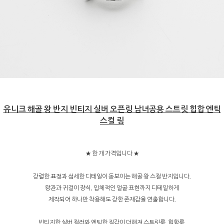
유니크 해골 왕 반지 빈티지 실버 오픈링 남녀공용 스트릿 힙합 엔틱
스컬 링
★ 한 개 가격입니다 ★
강렬한 표정과 섬세한 디테일이 돋보이는 해골 왕 스컬 반지입니다.
왕관과 귀걸이 장식, 입체적인 얼굴 표현까지 디테일하게
제작되어 하나만 착용해도 강한 존재감을 연출합니다.
빈티지한 실버 컬러와 엔틱한 질감이 더해져 스트릿룩, 힙합룩,