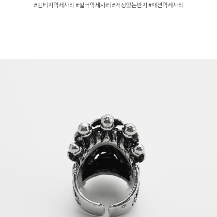
#빈티지악세사리 #실버악세사리 #개성있는반지 #패션악세사리