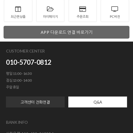
최근본상품
마이페이지
주문조회
PC버전
APP 다운로드 연결 바로가기
CUSTOMER CENTER
010-5707-0812
평일 11:00 - 16:30
점심 13:00 - 14:00
주말 휴일
고객센터 전화연결
Q&A
BANK INFO