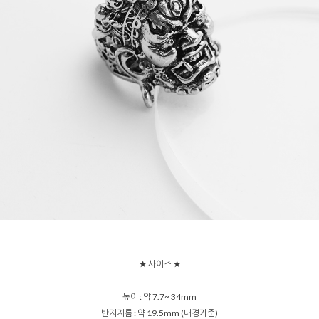
★ 사이즈 ★
높이 : 약 7.7~ 34mm
반지지름 : 약 19.5mm (내경기준)