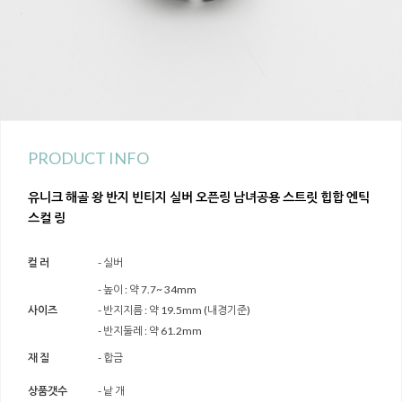
PRODUCT INFO
유니크 해골 왕 반지 빈티지 실버 오픈링 남녀공용 스트릿 힙합 엔틱
스컬 링
컬 러
- 실버
- 높이 : 약 7.7~ 34mm
사이즈
- 반지지름 : 약 19.5mm (내경기준)
- 반지둘레 : 약 61.2mm
재 질
- 합금
상품갯수
- 낱 개