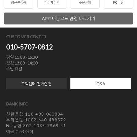
최근본상품
마이페이지
주문조회
PC버전
APP 다운로드 연결 바로가기
CUSTOMER CENTER
010-5707-0812
평일 11:00 - 16:30
점심 13:00 - 14:00
주말 휴일
고객센터 전화연결
Q&A
BANK INFO
신한은행 110-488-060834
우리은행 1002-640-488579
NH농협 302-1385-7968-41
예금주:공정석