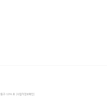
남동구-1296 호
[사업자정보확인]