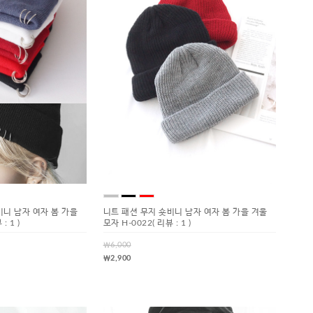
비니 남자 여자 봄 가을
니트 패션 무지 숏비니 남자 여자 봄 가을 겨울
 : 1 )
모자 H-0022
( 리뷰 : 1 )
￦6,000
￦2,900