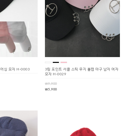
어싱 모자 H-0003
3링 포인트 서클 스틱 무지 볼캡 야구 남자 여자
모자 H-0029
￦9,900
￦5,900