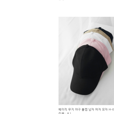
베이직 무지 야구 볼캡 남자 여자 모자 H-0
리뷰 : 8 )