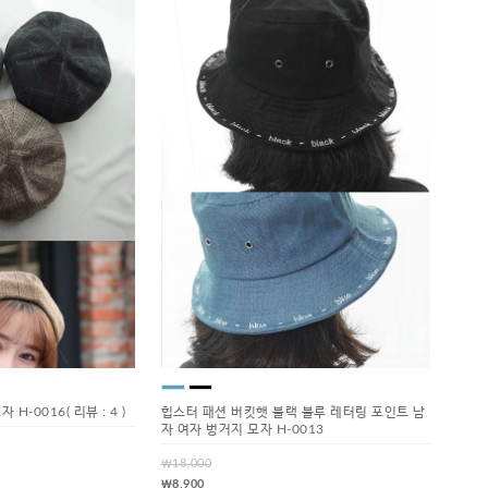
 H-0016
( 리뷰 : 4 )
힙스터 패션 버킷햇 블랙 블루 레터링 포인트 남
자 여자 벙거지 모자 H-0013
￦18,000
￦8,900