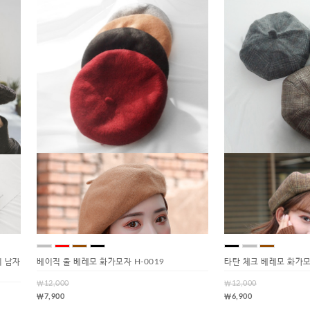
 남자
베이직 울 베레모 화가모자 H-0019
타탄 체크 베레모 화가모자
￦12,000
￦12,000
￦7,900
￦6,900