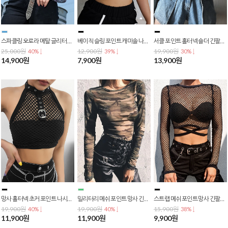
스파클링 오로라 메탈 글리터 긴팔 크롭 집업 T-0057
베이직 슬링 포인트 캐미솔 나시티 크롭티 배꼽티 크롭탑 숏티 T-0054
서클 포인트 홀터넥 숄더 긴팔티 크롭티 배꼽티 크롭탑 숏티 T-0052
25,000원
12,900원
19,900원
40% ↓
39% ↓
30% ↓
14,900원
7,900원
13,900원
망사 홀터넥 초커 포인트 나시티 크롭티 배꼽티 크롭탑 숏티 T-0050
밀리터리 메쉬 포인트 망사 긴팔티 크롭티 배꼽티 크롭탑 숏티 T-0046
스트랩 메쉬 포인트 망사 긴팔티 크롭티 배꼽티 크롭탑 숏티 T-0044
19,900원
19,900원
15,900원
40% ↓
40% ↓
38% ↓
11,900원
11,900원
9,900원