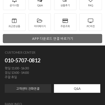
공지사항
Q&A
상품후기
FAQ
최근본상품
마이페이지
주문조회
PC버전
APP 다운로드 연결 바로가기
CUSTOMER CENTER
010-5707-0812
평일 11:00 - 16:30
점심 13:00 - 14:00
주말 휴일
고객센터 전화연결
Q&A
BANK INFO