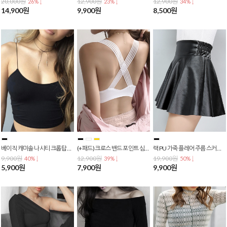
20,000원
12,900원
12,900원
26% ↓
23% ↓
34% ↓
14,900원
9,900원
8,500원
베이직 캐미솔 나시티 크롭탑 숏티 T-0098
(+패드) 크로스 밴드 포인트 심리스 메쉬 느낌 스포츠브라 브라탑 T-0092
랙 PU 가죽 플레어 주름 스커트 가죽 치마 PA-0029
9,900원
12,900원
19,900원
40% ↓
39% ↓
50% ↓
5,900원
7,900원
9,900원